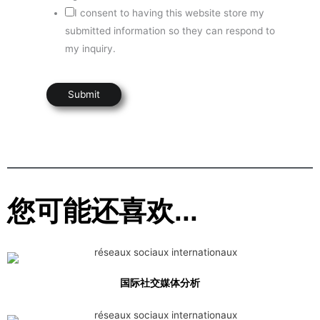
I consent to having this website store my
submitted information so they can respond to
my inquiry.
Submit
您可能还喜欢...
国际社交媒体分析