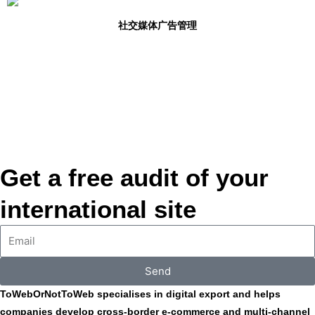
社交媒体广告管理
Get a free audit of your
international site
Send
ToWebOrNotToWeb specialises in digital export and helps
companies develop cross-border e-commerce and multi-channel