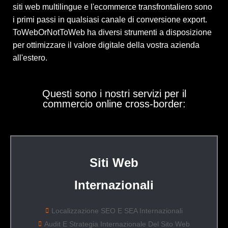
siti web multilingue e l'ecommerce transfrontaliero sono
i primi passi in qualsiasi canale di conversione export.
ToWebOrNotToWeb ha diversi strumenti a disposizione
per ottimizzare il valore digitale della vostra azienda
all'estero.
Questi sono i nostri servizi per il
commercio online cross-border:
Siti Web
Internazionali
Localizzazione SEO E SEA Internazionali
Audit E Strategia Internazionale Del Sito Web