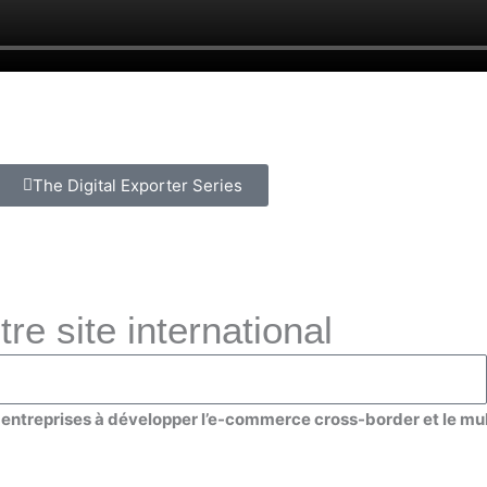
The Digital Exporter Series
tre site international
ntreprises à développer l’e-commerce cross-border et le multi