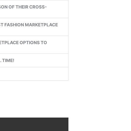
SON OF THEIR CROSS-
EST FASHION MARKETPLACE
KETPLACE OPTIONS TO
 TIME!