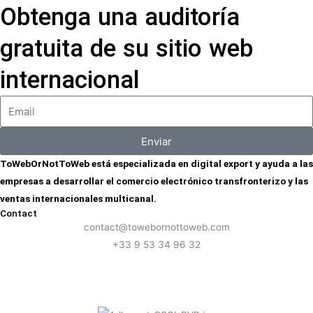
Obtenga una auditoría
gratuita de su sitio web
internacional
Enviar
ToWebOrNotToWeb está especializada en digital export y ayuda a las
empresas a desarrollar el comercio electrónico transfronterizo y las
ventas internacionales multicanal.
Contact
contact@towebornottoweb.com
+33 9 53 34 96 32