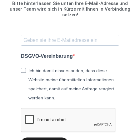
Bitte hinterlassen Sie unten Ihre E-Mail-Adresse und
unser Team wird sich in Kürze mit Ihnen in Verbindung
setzen!
DSGVO-Vereinbarung
Ich bin damit einverstanden, dass diese
Website meine übermittelten Informationen
speichert, damit auf meine Anfrage reagiert
werden kann.