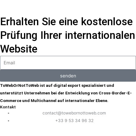
Erhalten Sie eine kostenlose
Prüfung Ihrer internationalen
Website
senden
ToWebOrNotToWeb ist auf digital export spezialisiert und
unterstützt Unternehmen bei der Entwicklung von Cross-Border-E-
Commerce und Multichannel auf internationaler Ebene.
Kontakt
contact@towebornottoweb.com
+33 9 53 34 96 32