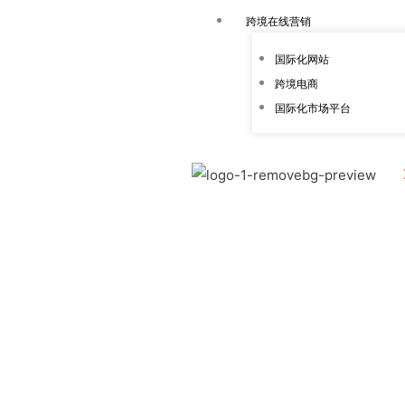
跳
跨境在线营销
至
内
国际化网站
容
跨境电商
国际化市场平台