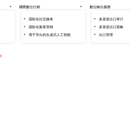
國際數位行銷
數位輸出服務
国际化社交媒体
多渠道出口审计
国际化集客营销
多渠道出口策略
用于导出的生成式人工智能
出口管理
X