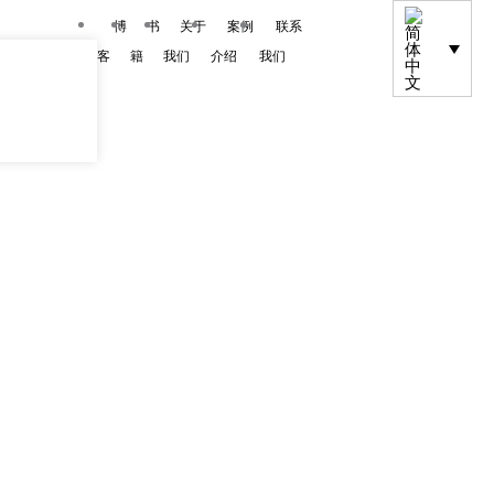
博
书
关于
案例
联系
客
籍
我们
介绍
我们