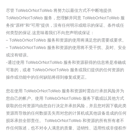
尽管 ToWebOrNotToWeb 将努力以最佳方式不中断地提供
ToWebOrNotToWeb 服务，您理解并同意 ToWebOrNotToWeb 服
务按“原样”和“可用”提供，没有任何明示或暗示的保证、条件或任
何类型的保证.这意味着我们不向您声明或保证：
– ToWebOrNotToWeb 服务和资源的使用将满足您的需要或要求。
– ToWebOrNotToWeb 服务和资源的使用将不受干扰、及时、安全
或没有错误。
-通过使用 ToWebOrNotToWeb 服务和资源获得的信息将是准确或
可靠的，或者 ToWebOrNotToWeb 服务或我们提供的任何资源的
操作或功能中的任何缺陷将得到修复或更正。
您在使用 ToWebOrNotToWeb 服务和资源时需自行承担风险并为
您自己的帐户。使用 ToWebOrNotToWeb 服务下载或以其他方式
获取的任何资源均由您自行决定并承担风险，并且您对因下载此类
资源而导致的任何数据丢失而对您的计算机或其他设备造成的任何
损坏承担全部责任。 ToWebOrNotToWeb 和资源的所有所有者不
作任何陈述，也不对令人满意的质量、适销性、适用性或非侵权作