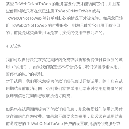
某些 ToWebOrNotToWeb 的服务需要付费才能访问它们，并且某
些使用领域只有在您已注册 ToWebOrNotToWeb 或与
ToWebOrNotToWeb 签订单独协议的情况下才被允许。如果您已注
册 ToWebOrNotToWeb 的付费服务，则您只能将它们用于商业目
的，前提是此类商业用途是在可接受的使用中被允许的。
4.3.试炼
我们可以自行决定在指定期限内免费或以折扣价提供付费服务的试
用（“试用”）。如果我们确定您不符合资格，我们保留撤销试用并
暂停您的帐户的权利。
对于试用，我们要求您提供付款详细信息以开始试用。除非您在试
用期结束前取消订阅，否则我们将在试用期结束时使用您提供的付
款详细信息定期向您收取所选订阅费。
如果您在试用期间提供了付款详细信息，则您接受我们使用此类付
款详细信息向您收费。如果您不想要这笔费用，您必须在试用结束
前通过您的 ToWebOrNotToWeb 帐户的设置取消您的付费服务或