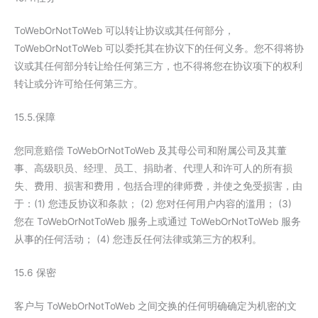
ToWebOrNotToWeb 可以转让协议或其任何部分，
ToWebOrNotToWeb 可以委托其在协议下的任何义务。您不得将协
议或其任何部分转让给任何第三方，也不得将您在协议项下的权利
转让或分许可给任何第三方。
15.5.保障
您同意赔偿 ToWebOrNotToWeb 及其母公司和附属公司及其董
事、高级职员、经理、员工、捐助者、代理人和许可人的所有损
失、费用、损害和费用，包括合理的律师费，并使之免受损害，由
于：(1) 您违反协议和条款； (2) 您对任何用户内容的滥用； (3)
您在 ToWebOrNotToWeb 服务上或通过 ToWebOrNotToWeb 服务
从事的任何活动； (4) 您违反任何法律或第三方的权利。
15.6 保密
客户与 ToWebOrNotToWeb 之间交换的任何明确确定为机密的文