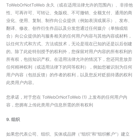
ToWebOrNotToWeb 永久（或在适用法律允许的范围内）、非排他
性、可再许可、可转让、免版税、不可撤销、全额支付、通用的商
业化、使用、复制、制作向公众提供（例如表演或展示）、发布、
翻译、修改、创作衍生作品以及分发您通过任何媒介（单独或组
合）向公众提供的与服务相关的任何用户内容与其他内容或材料，
以任何方式和方式、方法或技术，无论是现在已知的还是以后创建
的。除了此处特别授予的权利外，您保留对用户内容的所有权利的
所有权，包括知识产权。在适用法律允许的情况下，您还同意放弃
任何精神权利（或适用法律下的同等权利），例如您被识别为任何
用户内容（包括反馈）的作者的权利，以及您反对贬损待遇的权利
此类用户内容。
您承诺，对于您在 ToWebOrNotToWeb (1) 上发布的任何用户内
容，您拥有上传此类用户信息所需的所有权利
9. 组织
如果您代表公司、组织、实体或品牌（“组织”和“组织帐户”）建立