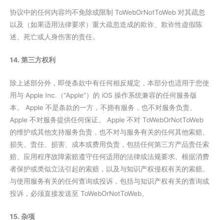
协议中的任何内容均不免除或限制 ToWebOrNotToWeb 对其疏忽
以及（如果适用法律要求）重大疏忽造成的欺诈、欺诈性虚假陈
述、死亡或人身伤害的责任。
14. 第三方权利
除上述部分外，即使条款中有任何相反规定，本部分也适用于您使
用与 Apple Inc.（“Apple”）的 iOS 操作系统兼容的任何服务版
本。 Apple 不是条款的一方，不拥有服务，也不对服务负责。
Apple 不对服务提供任何保证。 Apple 不对 ToWebOrNotToWeb
的维护或其他支持服务负责，也不对与服务有关的任何其他索赔、
损失、责任、损害、成本或费用负责，包括任何第三方产品责任索
赔、应用程序故障索赔遵守任何适用的法律或法规要求、根据消费
者保护或类似立法引起的索赔，以及与知识产权侵权有关的索赔。
与使用服务有关的任何查询或投诉，包括与知识产权有关的查询或
投诉，必须直接发送至 ToWebOrNotToWeb。
15. 杂项