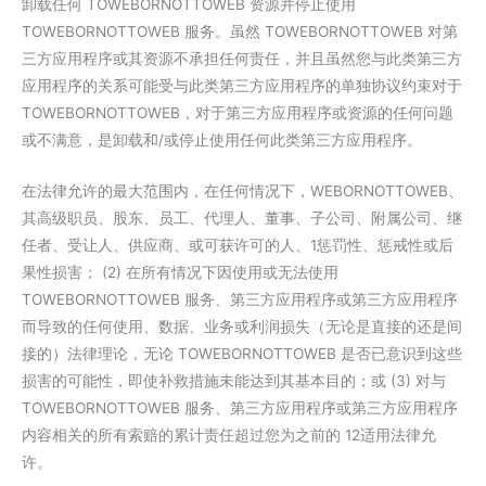
卸载任何 TOWEBORNOTTOWEB 资源并停止使用
TOWEBORNOTTOWEB 服务。虽然 TOWEBORNOTTOWEB 对第
三方应用程序或其资源不承担任何责任，并且虽然您与此类第三方
应用程序的关系可能受与此类第三方应用程序的单独协议约束对于
TOWEBORNOTTOWEB，对于第三方应用程序或资源的任何问题
或不满意，是卸载和/或停止使用任何此类第三方应用程序。
在法律允许的最大范围内，在任何情况下，WEBORNOTTOWEB、
其高级职员、股东、员工、代理人、董事、子公司、附属公司、继
任者、受让人、供应商、或可获许可的人、1惩罚性、惩戒性或后
果性损害； (2) 在所有情况下因使用或无法使用
TOWEBORNOTTOWEB 服务、第三方应用程序或第三方应用程序
而导致的任何使用、数据、业务或利润损失（无论是直接的还是间
接的）法律理论，无论 TOWEBORNOTTOWEB 是否已意识到这些
损害的可能性，即使补救措施未能达到其基本目的；或 (3) 对与
TOWEBORNOTTOWEB 服务、第三方应用程序或第三方应用程序
内容相关的所有索赔的累计责任超过您为之前的 12适用法律允
许。