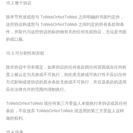
15.2.整个协议
除本节所述或您与 ToWebOrNotToWeb 之间明确的书面约定外，
这些协议构成您与 ToWebOrNotToWeb 之间约定的所有条款和条
件，并取代与这些协议的标的物有关的任何先前协议，无论是书面
的或口服。
15.3.可分割性和弃权
除非协议中另有规定，如果协议的任何条款因任何原因或在任何程
度上被认定为无效或不可执行，则此类无效或可执行性不应以任何
方式影响或使协议的其余条款无效或不可执行，并且该条款的适用
应在法律允许的范围内强制执行。
ToWebOrNotToWeb 或任何第三方受益人未能执行本协议或其任何
条款，不应放弃 ToWebOrNotToWeb 或适用的第三方受益人这样
做的权利。
15.4.任务