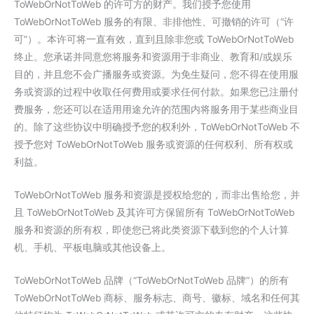
ToWebOrNotToWeb 的许可方的财产。我们授予您使用
ToWebOrNotToWeb 服务的有限、非排他性、可撤销的许可（“许
可”）。本许可将一直有效，直到且除非您或 ToWebOrNotToWeb
终止。您承诺并同意您将服务和资源用于非商业、教育和/或娱乐
目的，并且您不会广播服务或资源。为免生疑问，您不得在使用服
务或资源的过程中收取任何费用或要求任何付款。如果您已注册付
费服务，您还可以在适用用途允许的范围内将服务用于某些商业目
的。除了这些协议中明确授予您的权利外，ToWebOrNotToWeb 不
授予您对 ToWebOrNotToWeb 服务或资源的任何权利、所有权或
利益。
ToWebOrNotToWeb 服务和资源是授权给您的，而非出售给您，并
且 ToWebOrNotToWeb 及其许可方保留所有 ToWebOrNotToWeb
服务和资源的所有权，即使您已将此类资源下载到您的个人计算
机、手机、平板电脑或其他设备上。
ToWebOrNotToWeb 品牌（“ToWebOrNotToWeb 品牌”）的所有
ToWebOrNotToWeb 商标、服务标志、商号、徽标、域名和任何其