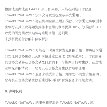
根据法国商法第 L441-6 条，如果客户未能在到期日付款且
ToWebOrNotToWeb 没有义务发送提醒或事先通知，
ToWebOrNotToWeb 将在到期金额上增加罚款，计算通过将欧洲中
央银行在其上次再融资操作中使用的利率提高 10%。该罚款和 40
欧元的固定回收津贴将与逾期金额一起到期。
未授权提前付款的补偿或折扣。
ToWebOrNotToWeb 可能会不时更改付费服务的价格，并将提前通
知您任何价格更改以及如何接受这些更改（如果适用）。付费服务
的价格变动将在价格变动之日后的下一个期间开始时生效。在当地
法律允许的情况下，您可以在价格变更生效后继续使用
ToWebOrNotToWeb 服务来接受新价格。如果您不同意价格变动，
您有权在价格变动生效前通过取消订阅付费服务来拒绝变动。
6. 许可权利
ToWebOrNotToWeb 的服务和资源是 ToWebOrNotToWeb 或