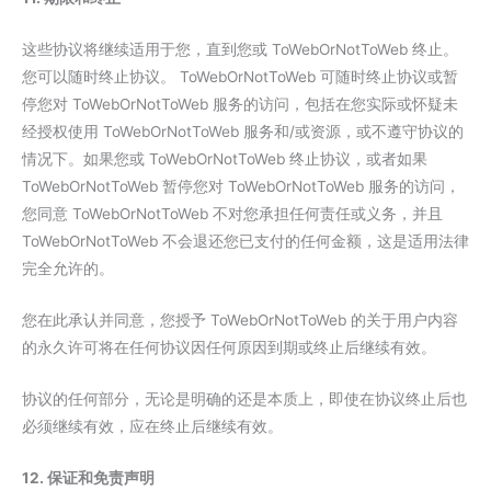
这些协议将继续适用于您，直到您或 ToWebOrNotToWeb 终止。
您可以随时终止协议。 ToWebOrNotToWeb 可随时终止协议或暂
停您对 ToWebOrNotToWeb 服务的访问，包括在您实际或怀疑未
经授权使用 ToWebOrNotToWeb 服务和/或资源，或不遵守协议的
情况下。如果您或 ToWebOrNotToWeb 终止协议，或者如果
ToWebOrNotToWeb 暂停您对 ToWebOrNotToWeb 服务的访问，
您同意 ToWebOrNotToWeb 不对您承担任何责任或义务，并且
ToWebOrNotToWeb 不会退还您已支付的任何金额，这是适用法律
完全允许的。
您在此承认并同意，您授予 ToWebOrNotToWeb 的关于用户内容
的永久许可将在任何协议因任何原因到期或终止后继续有效。
协议的任何部分，无论是明确的还是本质上，即使在协议终止后也
必须继续有效，应在终止后继续有效。
12. 保证和免责声明