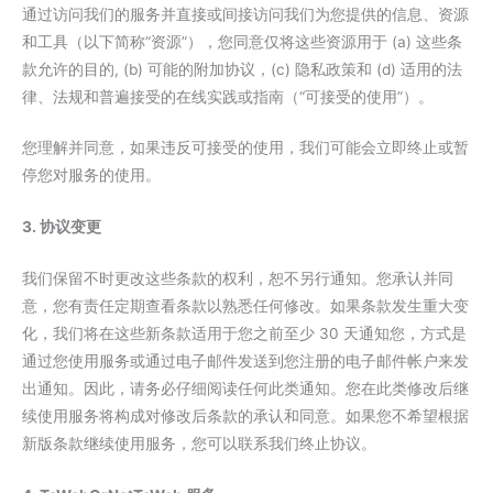
通过访问我们的服务并直接或间接访问我们为您提供的信息、资源
和工具（以下简称“资源”），您同意仅将这些资源用于 (a) 这些条
款允许的目的, (b) 可能的附加协议，(c) 隐私政策和 (d) 适用的法
律、法规和普遍接受的在线实践或指南（“可接受的使用”）。
您理解并同意，如果违反可接受的使用，我们可能会立即终止或暂
停您对服务的使用。
3. 协议变更
我们保留不时更改这些条款的权利，恕不另行通知。您承认并同
意，您有责任定期查看条款以熟悉任何修改。如果条款发生重大变
化，我们将在这些新条款适用于您之前至少 30 天通知您，方式是
通过您使用服务或通过电子邮件发送到您注册的电子邮件帐户来发
出通知。因此，请务必仔细阅读任何此类通知。您在此类修改后继
续使用服务将构成对修改后条款的承认和同意。如果您不希望根据
新版条款继续使用服务，您可以联系我们终止协议。