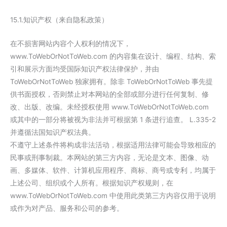
15.1.知识产权（来自隐私政策）
在不损害网站内容个人权利的情况下，
www.ToWebOrNotToWeb.com 的内容集在设计、编程、结构、索
引和展示方面均受国际知识产权法律保护，并由
ToWebOrNotToWeb 独家拥有。除非 ToWebOrNotToWeb 事先提
供书面授权，否则禁止对本网站的全部或部分进行任何复制、修
改、出版、改编。未经授权使用 www.ToWebOrNotToWeb.com
或其中的一部分将被视为非法并可根据第 1 条进行追查。 L.335-2
并遵循法国知识产权法典。
不遵守上述条件将构成非法活动，根据适用法律可能会导致相应的
民事或刑事制裁。本网站的第三方内容，无论是文本、图像、动
画、多媒体、软件、计算机应用程序、商标、商号或专利，均属于
上述公司、组织或个人所有。根据知识产权规则，在
www.ToWebOrNotToWeb.com 中使用此类第三方内容仅用于说明
或作为对产品、服务和公司的参考。