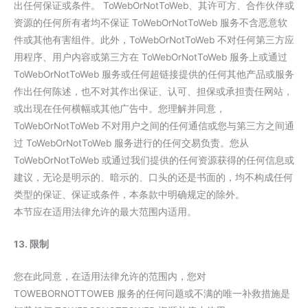
出任何保证或条件。 ToWebOrNotToWeb、其许可方、合作伙伴或
资源的任何所有者均不保证 ToWebOrNotToWeb 服务不含恶意软
件或其他有害组件。此外，ToWebOrNotToWeb 不对任何第三方应
用程序、用户内容或第三方在 ToWebOrNotToWeb 服务上或通过
ToWebOrNotToWeb 服务或任何超链接提供的任何其他产品或服务
作出任何陈述，也不对其作出保证、认可、担保或承担责任网站，
或出现在任何横幅或其他广告中。您理解并同意，
ToWebOrNotToWeb 不对用户之间的任何通信或您与第三方之间通
过 ToWebOrNotToWeb 服务进行的任何交易负责。您从
ToWebOrNotToWeb 或通过我们提供的任何资源获得的任何信息或
建议，无论是明示的、暗示的、口头的还是书面的，均不构成任何
类型的保证、保证或条件，本条款中明确规定的除外。
本节应在适用法律允许的最大范围内适用。
13. 限制
您在此同意，在适用法律允许的范围内，您对
TOWEBORNOTTOWEB 服务的任何问题或不满的唯一补救措施是