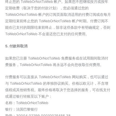
终止您的 ToWebOrNotToWeb 帐户。如果您不想继续按月或按年
定期收费（取决于您的付款计划），您必须通过您的
ToWebOrNotToWeb 帐户的订阅页面取消适用的付费订阅或在每月
定期结束前终止您的 ToWebOrNotToWeb 帐户时期。付费订阅不
能在已支付的期限结束前终止，除非这些条款中有明确规定，否则
ToWebOrNotToWeb 不会退还您已支付的任何费用。
5. 付款和取消
如果您已注册 ToWebOrNotToWeb 免费服务或在试用期间取消付
费服务，ToWebOrNotToWeb 将永远不会向您收取任何费用。
付费服务可以直接从 ToWebOrNotToWeb 网站购买，也可以通过
与 ToWebOrNotToWeb 的单独协议购买。价格以欧元计，不含增
值税或其他销售税。最终价格将取决于您选择的服务，可在线支付
或通过银行转账至以下账户：
名称：ToWebOrNotToWeb
银行：法国巴黎银行
肋骨：30004 02299 00010025456 38