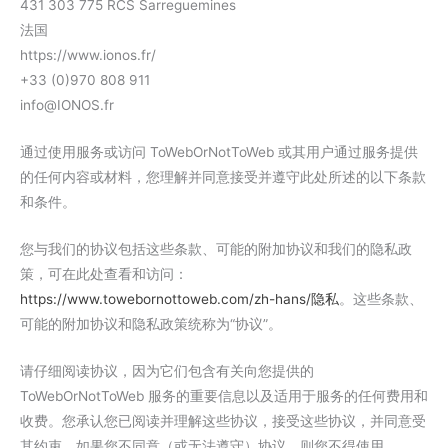
431 303 775 RCS Sarreguemines
法国
https://www.ionos.fr/
+33 (0)970 808 911
info@IONOS.fr
通过使用服务或访问 ToWebOrNotToWeb 或其用户通过服务提供
的任何内容或材料，您理解并同意接受并遵守此处所述的以下条款
和条件。
您与我们的协议包括这些条款、可能的附加协议和我们的隐私政
策，可在此处查看和访问：
https://www.towebornottoweb.com/zh-hans/隐私
。这些条款、
可能的附加协议和隐私政策统称为“协议”。
请仔细阅读协议，因为它们包含有关向您提供的
ToWebOrNotToWeb 服务的重要信息以及适用于服务的任何费用和
收费。您承认您已阅读并理解这些协议，接受这些协议，并同意受
其约束。如果您不同意（或无法遵守）协议，则您不得使用