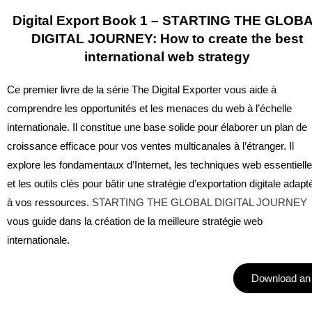
Digital Export Book 1 – STARTING THE GLOB
DIGITAL JOURNEY: How to create the best
international web strategy
Ce premier livre de la série The Digital Exporter vous aide à
comprendre les opportunités et les menaces du web à l’échelle
internationale. Il constitue une base solide pour élaborer un plan de
croissance efficace pour vos ventes multicanales à l’étranger. Il
explore les fondamentaux d’Internet, les techniques web essentiell
et les outils clés pour bâtir une stratégie d’exportation digitale adapt
à vos ressources.
STARTING THE GLOBAL DIGITAL JOURNEY
vous guide dans la création de la meilleure stratégie web
internationale.
Download an 