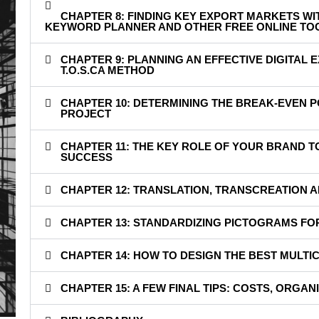
CHAPTER 8: FINDING KEY EXPORT MARKETS W
KEYWORD PLANNER AND OTHER FREE ONLINE TO
CHAPTER 9: PLANNING AN EFFECTIVE DIGITAL 
T.O.S.CA METHOD
CHAPTER 10: DETERMINING THE BREAK-EVEN P
PROJECT
CHAPTER 11: THE KEY ROLE OF YOUR BRAND T
SUCCESS
CHAPTER 12: TRANSLATION, TRANSCREATION A
CHAPTER 13: STANDARDIZING PICTOGRAMS F
CHAPTER 14: HOW TO DESIGN THE BEST MULT
CHAPTER 15: A FEW FINAL TIPS: COSTS, ORGANI