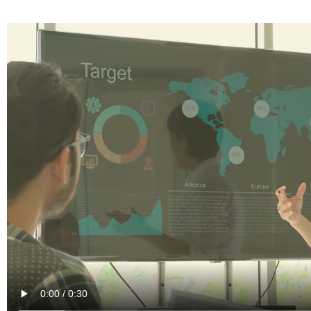
Hey! do you want to know m