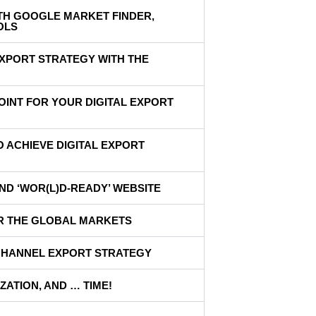
ITH GOOGLE MARKET FINDER,
OLS
EXPORT STRATEGY WITH THE
OINT FOR YOUR DIGITAL EXPORT
O ACHIEVE DIGITAL EXPORT
ND ‘WOR(L)D-READY’ WEBSITE
OR THE GLOBAL MARKETS
ICHANNEL EXPORT STRATEGY
ZATION, AND … TIME!