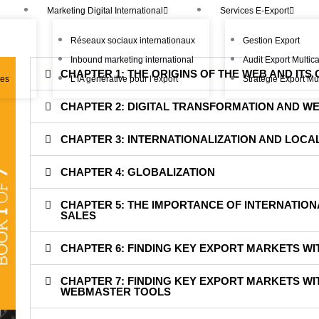
Marketing Digital International
Services E-Export
Réseaux sociaux internationaux
Gestion Export
Inbound marketing international
Audit Export Multic
CHAPTER 1: THE ORIGINS OF THE WEB AND IT
les
L’IA générative pour l’export
Stratégie Export Mu
CHAPTER 2: DIGITAL TRANSFORMATION AND W
CHAPTER 3: INTERNATIONALIZATION AND LOCA
CHAPTER 4: GLOBALIZATION
CHAPTER 5: THE IMPORTANCE OF INTERNATIO
SALES
CHAPTER 6: FINDING KEY EXPORT MARKETS W
CHAPTER 7: FINDING KEY EXPORT MARKETS W
WEBMASTER TOOLS