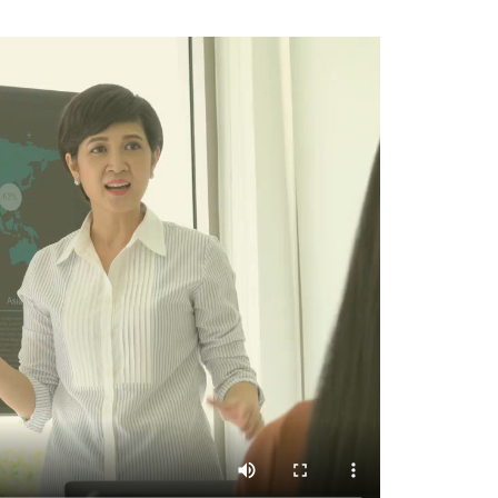
ore about the book?
Then start acting and watch th